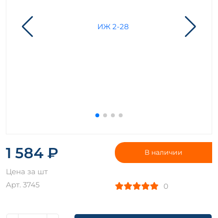
1 584 ₽
В наличии
Цена за шт
Арт. 3745
0