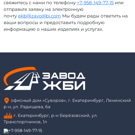
свяжитесь с нами по телефону
+7-958-149-77-15
или
отправьте заявку на электронную
почту
ekb@zavodjbi.com
Мы будем рады ответить на
ваши вопросы и предоставить подробную
информацию о наших изделиях и услугах.
офисный дом «Суворов», г. Екатеринбург, Ленинский
р-н, ул. Радищева, 6а
г. Екатеринбург, р-н Берёзовский, ул.
Транспортников, 1л
+7-958-149-77-15