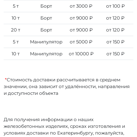
5 т
Борт
от 3000 ₽
от 100 ₽
10 т
Борт
от 9000 ₽
от 120 ₽
20 т
Борт
от 9000 ₽
от 120 ₽
5 т
Манипулятор
от 5000 ₽
от 150 ₽
10 т
Манипулятор
от 10000 ₽
от 150 ₽
*
Стоимость доставки рассчитывается в среднем
значении, она зависит от удалённости, направления
и доступности объекта
Для получения информации о наших
железобетонных изделиях, сроках изготовления и
условиях доставки по Екатеринбургу, пожалуйста,