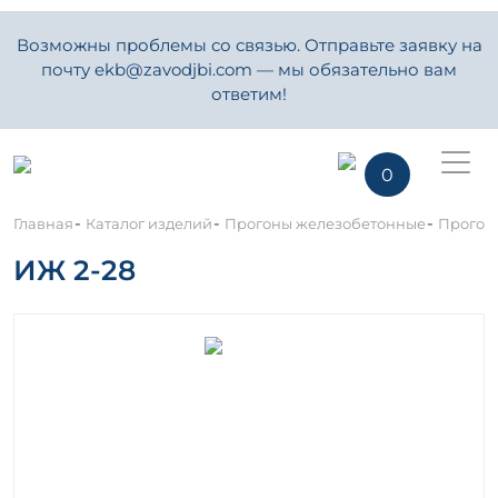
Возможны проблемы со связью. Отправьте заявку на
почту ekb@zavodjbi.com — мы обязательно вам
ответим!
0
-
-
-
Главная
Каталог изделий
Прогоны железобетонные
Прогон
ИЖ 2-28