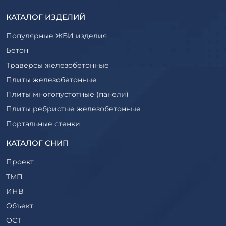
КАТАЛОГ ИЗДЕЛИЙ
Популярные ЖБИ изделия
Бетон
Траверсы железобетонные
Плиты железобетонные
Плиты многопустотные (панели)
Плиты ребристые железобетонные
Портальные стенки
Прогоны железобетонные
КАТАЛОГ СНИП
Рабочие камеры и их элементы
Проект
Ригели железобетонные
ТМП
Сваи железобетонные
ИНВ
Стеновые блоки
Объект
Стойки железобетонные
ОСТ
Столбы железобетонные