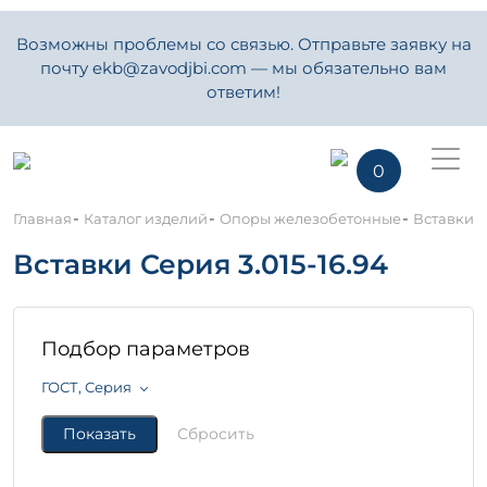
Возможны проблемы со связью. Отправьте заявку на
почту ekb@zavodjbi.com — мы обязательно вам
ответим!
0
-
-
-
Главная
Каталог изделий
Опоры железобетонные
Вставки С
Вставки Серия 3.015-16.94
Подбор параметров
ГОСТ, Серия