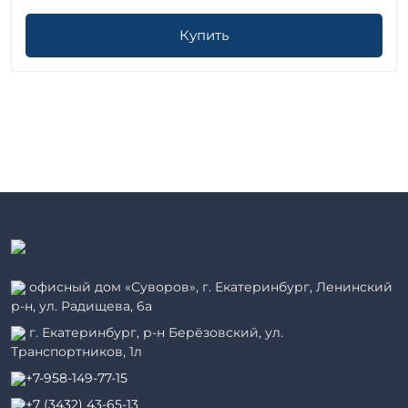
Купить
офисный дом «Суворов», г. Екатеринбург, Ленинский
р-н, ул. Радищева, 6а
г. Екатеринбург, р-н Берёзовский, ул.
Транспортников, 1л
+7-958-149-77-15
+7 (3432) 43-65-13