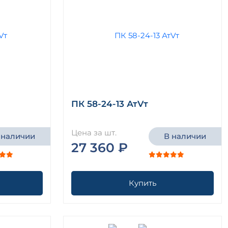
ПК 58-24-13 АтVт
Цена за шт.
 наличии
В наличии
27 360 ₽
Купить