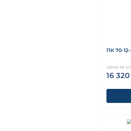
ПК 70-12-
Цена за шт
16 320