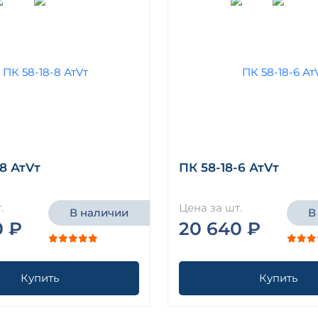
-8 АтVт
ПК 58-18-6 АтVт
.
Цена за шт.
В наличии
В
0 ₽
20 640 ₽
Купить
Купить