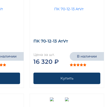
ПК 70-12-13 АтVт
Цена за шт.
 наличии
В наличии
16 320 ₽
Купить