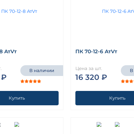
8 АтVт
ПК 70-12-6 АтVт
.
Цена за шт.
В наличии
В
 ₽
16 320 ₽
Купить
Купить