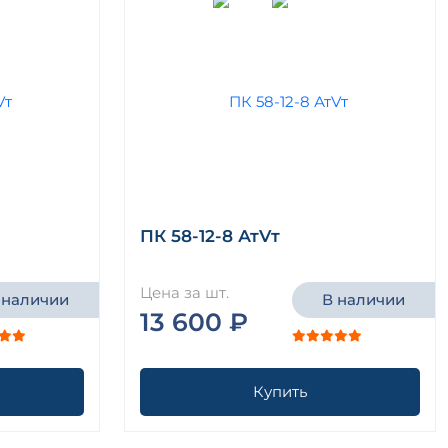
ПК 58-12-8 АтVт
Цена за шт.
 наличии
В наличии
13 600 ₽
Купить