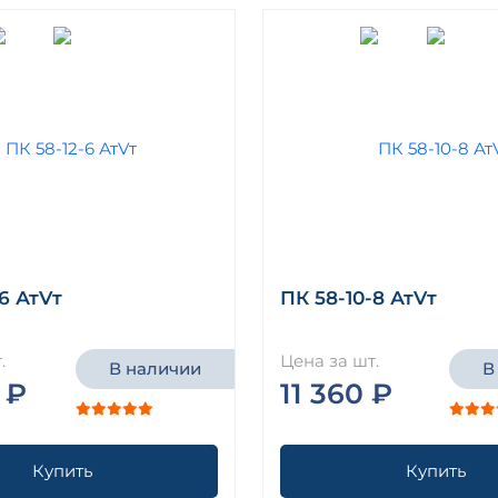
6 АтVт
ПК 58-10-8 АтVт
.
Цена за шт.
В наличии
В
 ₽
11 360 ₽
Купить
Купить