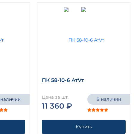
ПК 58-10-6 АтVт
Цена за шт.
 наличии
В наличии
11 360 ₽
Купить