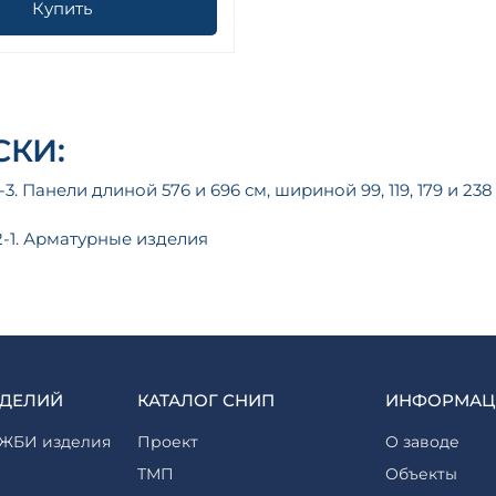
Купить
КИ:
-3. Панели длиной 576 и 696 см, шириной 99, 119, 179 и 
2-1. Арматурные изделия
ЗДЕЛИЙ
КАТАЛОГ СНИП
ИНФОРМАЦ
ЖБИ изделия
Проект
О заводе
ТМП
Объекты