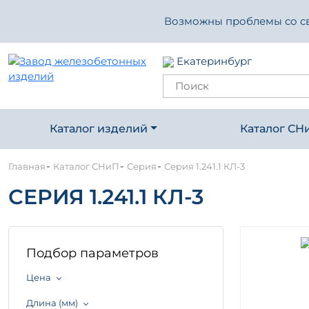
Возможны проблемы со свя
Екатеринбург
Каталог изделий
Каталог СН
-
-
-
Главная
Каталог СНиП
Серия
Серия 1.241.1 КЛ-3
СЕРИЯ 1.241.1 КЛ-3
Подбор параметров
Цена
Длина (мм)