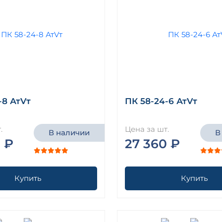
-8 АтVт
ПК 58-24-6 АтVт
.
Цена за шт.
В наличии
В
 ₽
27 360 ₽
Купить
Купить