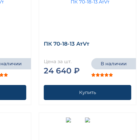
ПК 70-18-13 АтVт
Цена за шт.
 наличии
В наличии
24 640 ₽
Купить