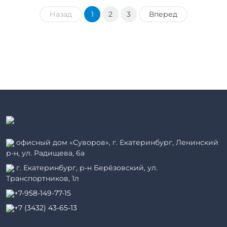
Назад
1
2
3
Вперед
офисный дом «Суворов», г. Екатеринбург, Ленинский
р-н, ул. Радищева, 6а
г. Екатеринбург, р-н Берёзовский, ул.
Транспортников, 1л
+7-958-149-77-15
+7 (3432) 43-65-13