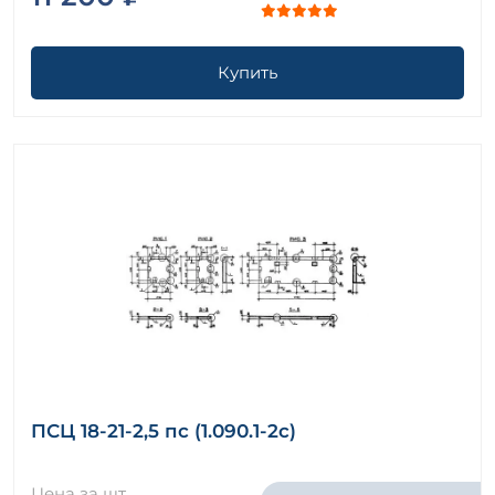
Купить
ПСЦ 18-21-2,5 пс (1.090.1-2с)
Цена за шт.