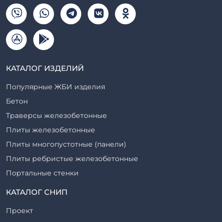
КАТАЛОГ ИЗДЕЛИЙ
Популярные ЖБИ изделия
Бетон
Траверсы железобетонные
Плиты железобетонные
Плиты многопустотные (панели)
Плиты ребристые железобетонные
Портальные стенки
Прогоны железобетонные
КАТАЛОГ СНИП
Рабочие камеры и их элементы
Проект
Ригели железобетонные