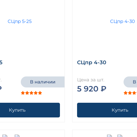
5
СЦпр 4-30
.
Цена за шт.
В наличии
В
₽
5 920 ₽
Купить
Купить