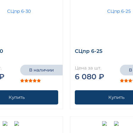
0
СЦпр 6-25
.
Цена за шт.
В наличии
В
 ₽
6 080 ₽
Купить
Купить