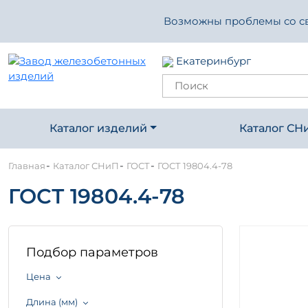
Возможны проблемы со свя
Екатеринбург
Каталог изделий
Каталог СН
-
-
-
Главная
Каталог СНиП
ГОСТ
ГОСТ 19804.4-78
ГОСТ 19804.4-78
Подбор параметров
Цена
Длина (мм)