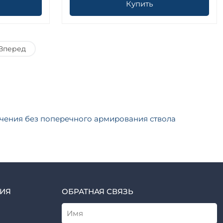
Купить
Вперед
ечения без поперечного армирования ствола
ИЯ
ОБРАТНАЯ СВЯЗЬ