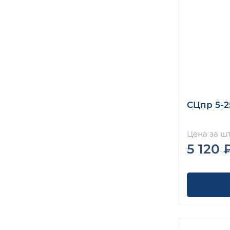
СЦпр 5-2
Цена за шт
5 120 