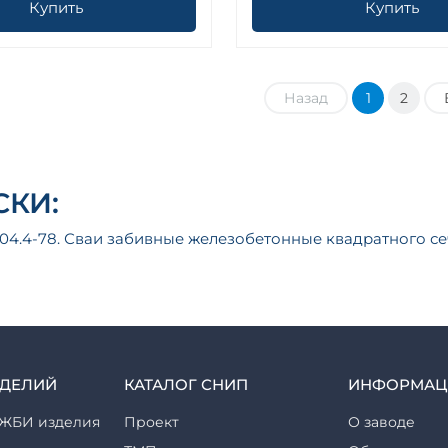
Купить
Купить
Назад
1
2
КИ:
804.4-78. Сваи забивные железобетонные квадратного с
ЗДЕЛИЙ
КАТАЛОГ СНИП
ИНФОРМАЦ
ЖБИ изделия
Проект
О заводе