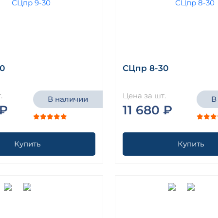
0
СЦпр 8-30
.
Цена за шт.
В наличии
В
 ₽
11 680 ₽
Купить
Купить