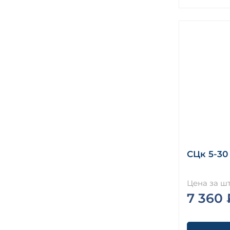
СЦк 5-30
Цена за шт
7 360 