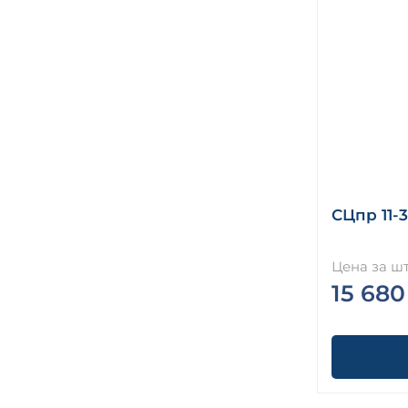
СЦпр 11-
Цена за шт
15 680