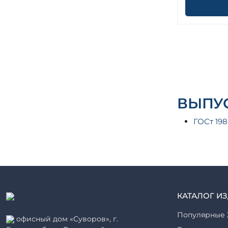
ВЫПУС
ГОСт 19
КАТАЛОГ И
Популярные 
офисный дом «Суворов», г.