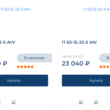
2-5 АтV
П 63-12-22-5 АIV
.
Цена за шт.
В наличии
В
0 ₽
23 040 ₽
Купить
Купить