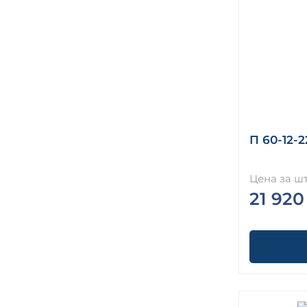
П 60-12-2
Цена за шт
21 920