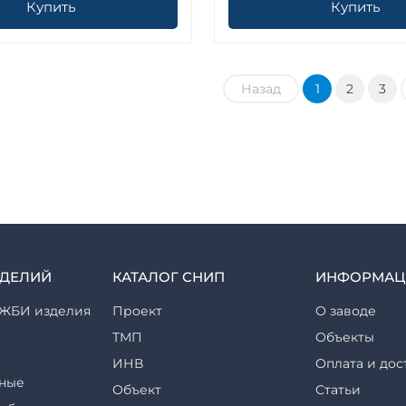
Купить
Купить
Назад
1
2
3
ЗДЕЛИЙ
КАТАЛОГ СНИП
ИНФОРМАЦ
ЖБИ изделия
Проект
О заводе
ТМП
Объекты
ИНВ
Оплата и дос
ные
Объект
Статьи