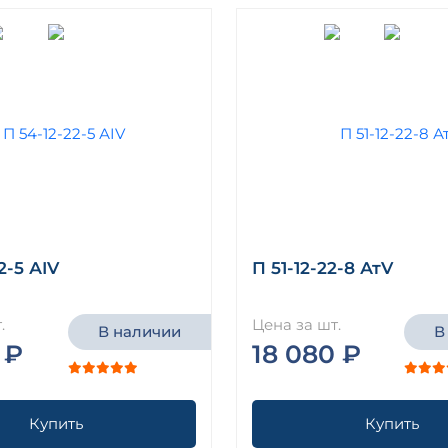
2-5 АIV
П 51-12-22-8 АтV
.
Цена за шт.
В наличии
В
 ₽
18 080 ₽
Купить
Купить