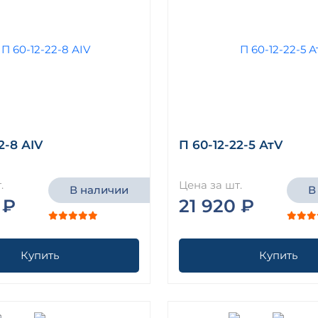
2-8 АIV
П 60-12-22-5 АтV
.
Цена за шт.
В наличии
В
 ₽
21 920 ₽
Купить
Купить