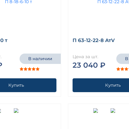
10 т
П 63-12-22-8 АтV
.
Цена за шт.
В наличии
В
₽
23 040 ₽
Купить
Купить