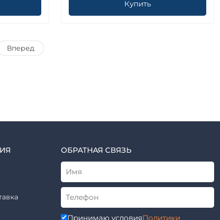
Купить
Вперед
ИЯ
ОБРАТНАЯ СВЯЗЬ
тавка
Принимаю условия
Политики