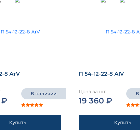
2-8 АтV
П 54-12-22-8 АIV
.
Цена за шт.
В наличии
В
 ₽
19 360 ₽
Купить
Купить