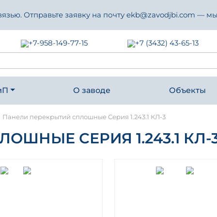
зью. Отправьте заявку на почту ekb@zavodjbi.com — мы
+7-958-149-77-15
+7 (3432) 43-65-13
иП
О заводе
Объекты
-
Панели перекрытий сплошные Серия 1.243.1 КЛ-3
ШНЫЕ СЕРИЯ 1.243.1 КЛ-