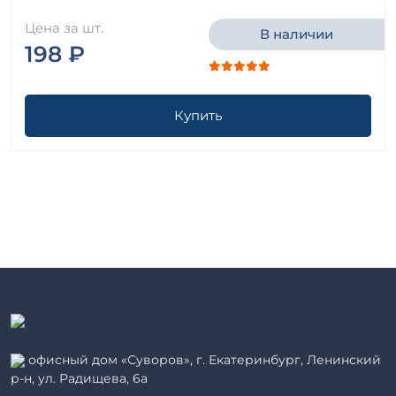
Цена за шт.
В наличии
198 ₽
Купить
офисный дом «Суворов», г. Екатеринбург, Ленинский
р-н, ул. Радищева, 6а