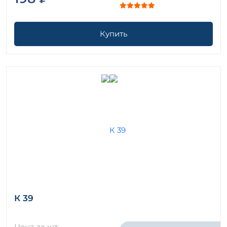
Купить
К 39
Цена за шт.