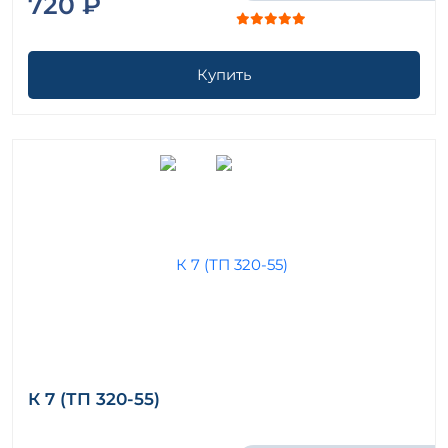
720 ₽
Купить
К 7 (ТП 320-55)