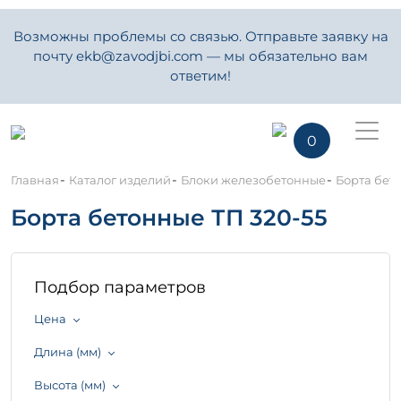
Возможны проблемы со связью. Отправьте заявку на
почту ekb@zavodjbi.com — мы обязательно вам
ответим!
0
-
-
-
Главная
Каталог изделий
Блоки железобетонные
Борта бет
Борта бетонные ТП 320-55
Подбор параметров
Цена
Длина (мм)
Высота (мм)