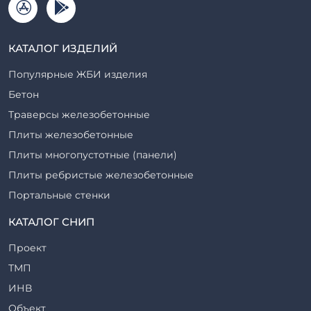
КАТАЛОГ ИЗДЕЛИЙ
Популярные ЖБИ изделия
Бетон
Траверсы железобетонные
Плиты железобетонные
Плиты многопустотные (панели)
Плиты ребристые железобетонные
Портальные стенки
Прогоны железобетонные
КАТАЛОГ СНИП
Рабочие камеры и их элементы
Проект
Ригели железобетонные
ТМП
Сваи железобетонные
ИНВ
Стеновые блоки
Объект