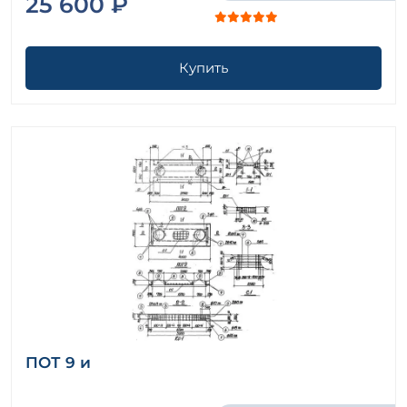
25 600 ₽
Купить
ПОТ 9 и