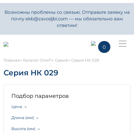
Возможны проблемы со связью. Отправьте заявку на
почту ekb@zavodjbi.com — мы обязательно вам
ответим!
0
-
-
-
Главная
Каталог СНиП
Серия
Серия НК 029
Серия НК 029
Подбор параметров
Цена
Длина (мм)
Высота (мм)