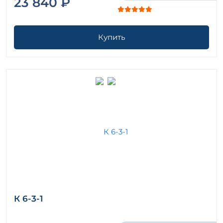
23 840 ₽
Купить
К 6-3-1