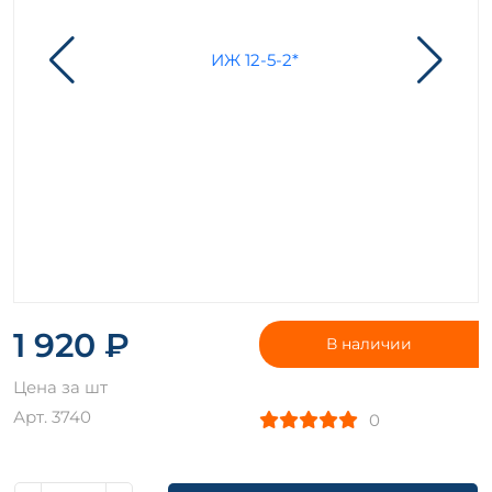
1 920 ₽
В наличии
Цена за шт
Арт. 3740
0