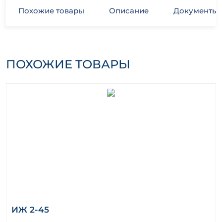
Похожие товары
Описание
Документы
ПОХОЖИЕ ТОВАРЫ
ИЖ 2-45