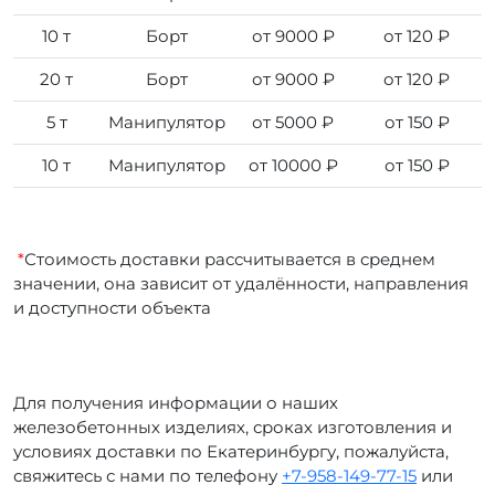
10 т
Борт
от 9000 ₽
от 120 ₽
20 т
Борт
от 9000 ₽
от 120 ₽
5 т
Манипулятор
от 5000 ₽
от 150 ₽
10 т
Манипулятор
от 10000 ₽
от 150 ₽
*
Стоимость доставки рассчитывается в среднем
значении, она зависит от удалённости, направления
и доступности объекта
Для получения информации о наших
железобетонных изделиях, сроках изготовления и
условиях доставки по Екатеринбургу, пожалуйста,
свяжитесь с нами по телефону
+7-958-149-77-15
или