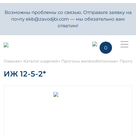
Возможны проблемы со связью. Отправьте заявку на
почту ekb@zavodjbi.com — мы обязательно вам
ответим!
0
-
-
-
Главная
Каталог изделий
Прогоны железобетонные
Прогон
ИЖ 12-5-2*