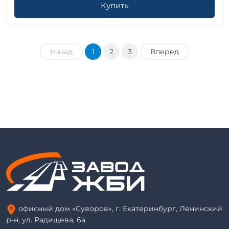
Купить
Назад
1
2
3
Вперед
офисный дом «Суворов», г. Екатеринбург, Ленинский
р-н, ул. Радищева, 6а