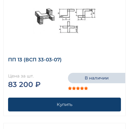
ПП 13 (ВСП 33-03-07)
Цена за шт.
В наличии
83 200 ₽
Купить