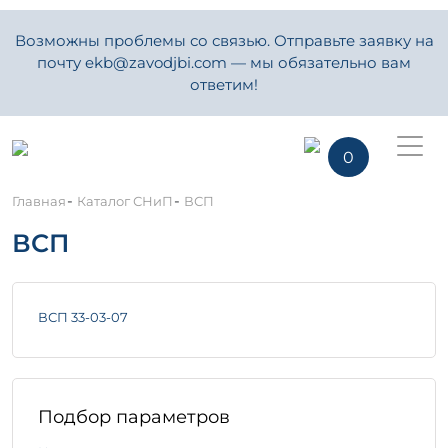
Возможны проблемы со связью. Отправьте заявку на
почту ekb@zavodjbi.com — мы обязательно вам
ответим!
0
-
-
Главная
Каталог СНиП
ВСП
ВСП
ВСП 33-03-07
Подбор параметров