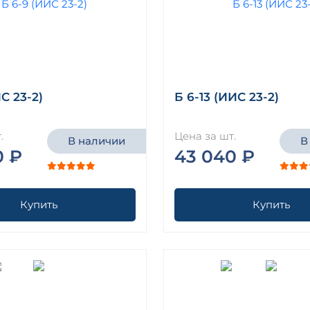
С 23-2)
Б 6-13 (ИИС 23-2)
.
Цена за шт.
В наличии
В
0 ₽
43 040 ₽
Купить
Купить