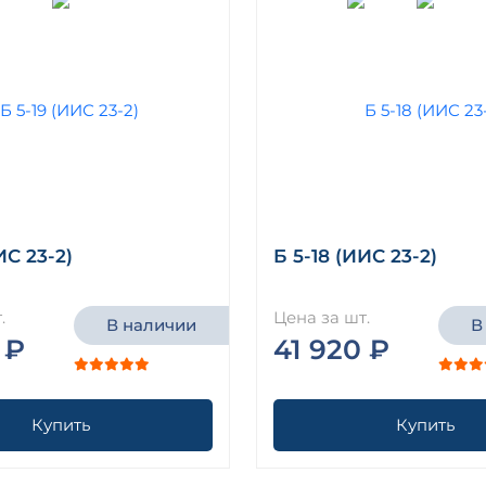
ИС 23-2)
Б 5-18 (ИИС 23-2)
.
Цена за шт.
В наличии
В
 ₽
41 920 ₽
Купить
Купить