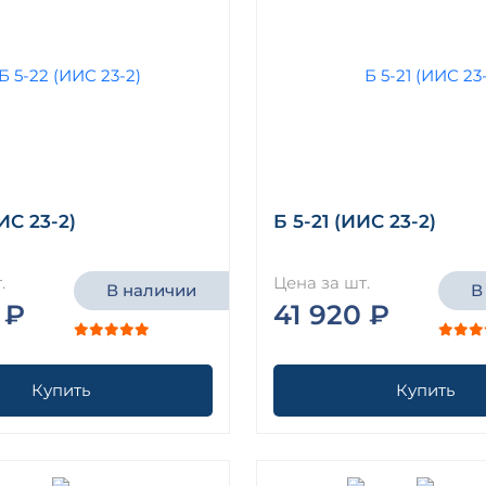
ИС 23-2)
Б 5-21 (ИИС 23-2)
.
Цена за шт.
В наличии
В
 ₽
41 920 ₽
Купить
Купить