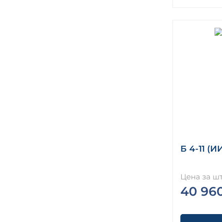
Б 4-11 (И
Цена за шт
40 96