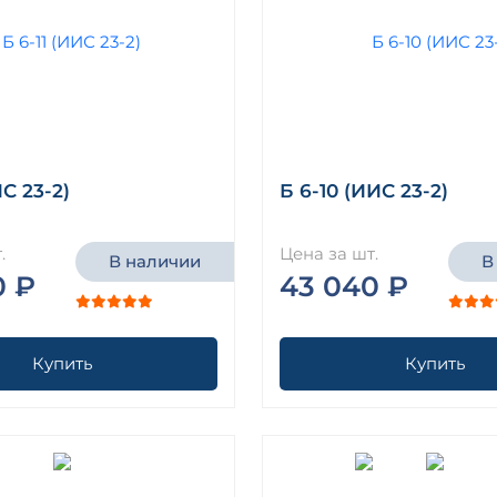
ИС 23-2)
Б 6-10 (ИИС 23-2)
.
Цена за шт.
В наличии
В
0 ₽
43 040 ₽
Купить
Купить