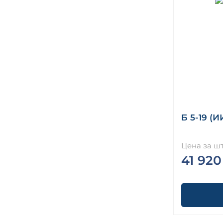
Б 5-19 (И
Цена за шт
41 920