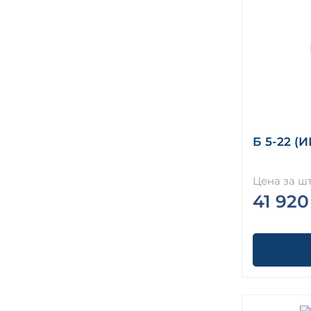
Б 5-22 (И
Цена за шт
41 920