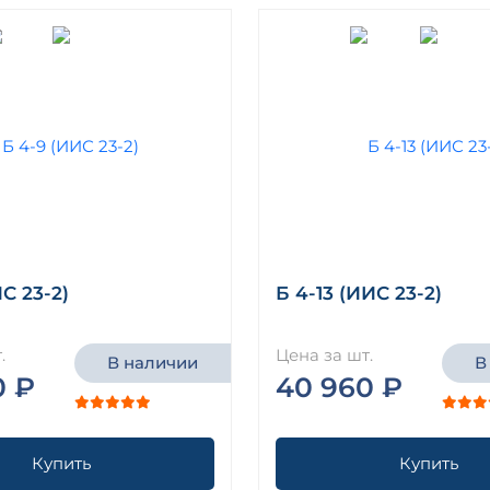
С 23-2)
Б 4-13 (ИИС 23-2)
.
Цена за шт.
В наличии
В
0 ₽
40 960 ₽
Купить
Купить