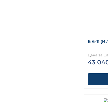
Б 6-11 (И
Цена за шт
43 04