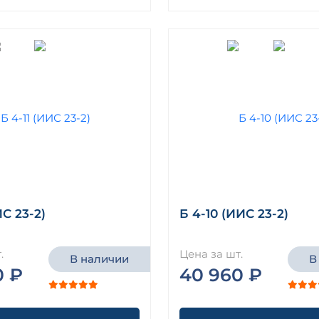
ИС 23-2)
Б 4-10 (ИИС 23-2)
.
Цена за шт.
В наличии
В
0 ₽
40 960 ₽