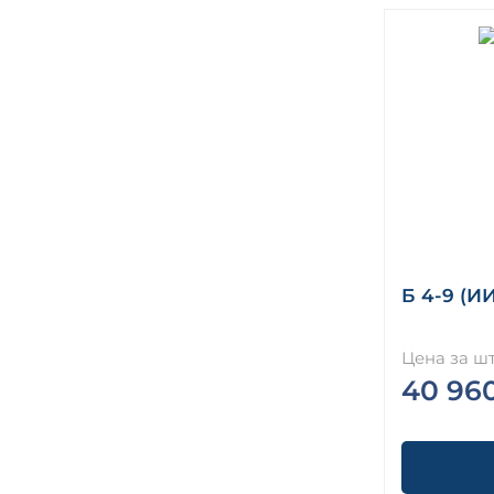
Б 4-9 (ИИ
Цена за шт
40 96