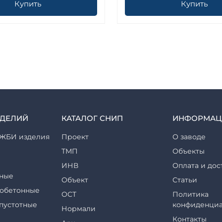
Купить
Купить
ЗДЕЛИЙ
КАТАЛОГ СНИП
ИНФОРМАЦ
ЖБИ изделия
Проект
О заводе
ТМП
Объекты
ИНВ
Оплата и дос
ные
Объект
Статьи
обетонные
ОСТ
Политика
пустотные
конфиденциа
Нормали
Контакты