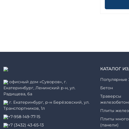
КАТАЛОГ И
Популярные 
офисный дом «Суворов», г.
Екатеринбург, Ленинский р-н, ул.
Бетон
Радищева, 6а
Траверсы
г. Екатеринбург, р-н Берёзовский, ул.
железобетон
Транспортников, 1л
Плиты желез
+7-958-149-77-15
Плиты много
+7 (3432) 43-65-13
(панели)