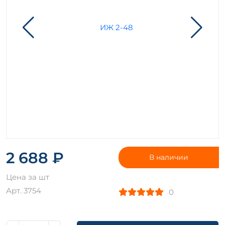
2 688 ₽
В наличии
Цена за шт
Арт. 3754
0