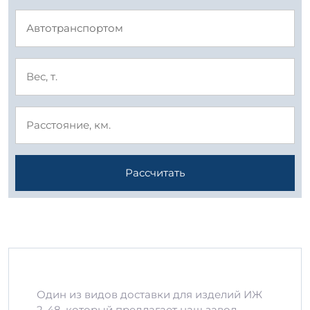
Рассчитать
Один из видов доставки для изделий ИЖ
2-48, который предлагает наш завод —