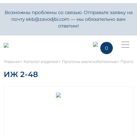
Возможны проблемы со связью. Отправьте заявку на
почту ekb@zavodjbi.com — мы обязательно вам
ответим!
0
-
-
-
Главная
Каталог изделий
Прогоны железобетонные
Прогон
ИЖ 2-48