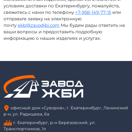
условиях доставки по Екатеринбургу, пожалуйста,
свяжитесь с нами по телефону
+7-958-149-77-15
или
отправьте заявку на электронную
почту
ekb@zavodjbi.com
Мы будем рады ответить на
ваши вопросы и предоставить подробную
информацию о наших изделиях и услугах.
офисный дом «Суворов», г. Екатеринбург, Ленинский
р-н, ул. Радищева, 6а
г. Екатеринбург, р-н Берёзовский, ул.
Транспортников, 1л