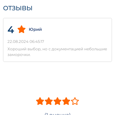
вашего строительного проекта. Выбирая
ОТЗЫВЫ
наши плиты, вы обеспечиваете качество и
долговечность возводимых конструкций.
4
Юрий
22.08.2024 06:45:17
Хороший выбор, но с документацией небольшие
заморочки.