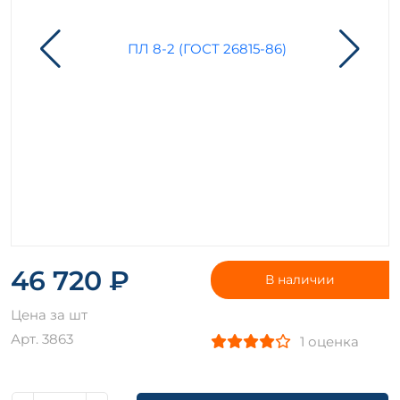
46 720 ₽
В наличии
Цена за шт
Арт. 3863
1 оценка