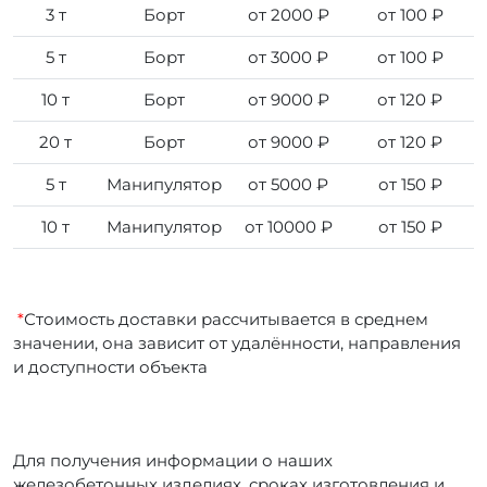
3 т
Борт
от 2000 ₽
от 100 ₽
5 т
Борт
от 3000 ₽
от 100 ₽
10 т
Борт
от 9000 ₽
от 120 ₽
20 т
Борт
от 9000 ₽
от 120 ₽
5 т
Манипулятор
от 5000 ₽
от 150 ₽
10 т
Манипулятор
от 10000 ₽
от 150 ₽
*
Стоимость доставки рассчитывается в среднем
значении, она зависит от удалённости, направления
и доступности объекта
Для получения информации о наших
железобетонных изделиях, сроках изготовления и