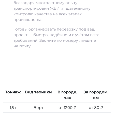
благодаря многолетнему опыту
транспортировки ЖБИ и тщательному
контролю качества на всех этапах
производства.
Готовы организовать перевозку под ваш
проект — быстро, надёжно и с учётом всех
требований! Звоните по номеру , пишите
на почту .
Тоннаж
Вид техники
В городе,
За городом,
час
км
1,5 т
Борт
от 1200 ₽
от 80 ₽