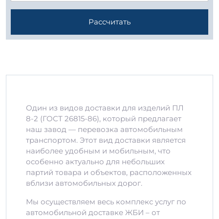
Рассчитать
Один из видов доставки для изделий ПЛ
8-2 (ГОСТ 26815-86), который предлагает
наш завод — перевозка автомобильным
транспортом. Этот вид доставки является
наиболее удобным и мобильным, что
особенно актуально для небольших
партий товара и объектов, расположенных
вблизи автомобильных дорог.
Мы осуществляем весь комплекс услуг по
автомобильной доставке ЖБИ – от