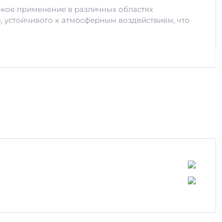
окое применение в различных областях
, устойчивого к атмосферным воздействиям, что
е нагрузки
ики изделия