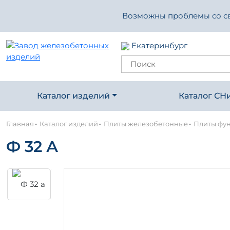
Возможны проблемы со свя
Екатеринбург
Каталог изделий
Каталог СН
-
-
-
Главная
Каталог изделий
Плиты железобетонные
Плиты фу
Ф 32 А