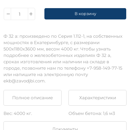
В корзину
Ф 32 а: произведено по Серия 1.112-1, на собственных
мощностях в Екатеринбурге, с размерами
500х1180х3600 мм, весом 4000 кг. Чтобы узнать
подробнее о железобетонных изделиях Ф 32 а,
сроках изготовления или наличии на складе в
городе, позвоните нам по телефону +7-958-149-77-15
или напишите на электронную почту
ekb@zavodjbi.com.
Полное описание
Характеристики
Вес: 4000 кг.
Объем бетона: 1,6 м3
Документы