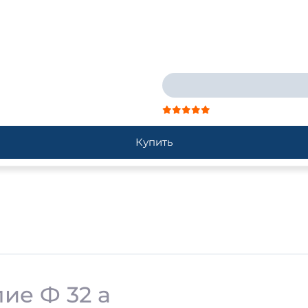
Купить
ие Ф 32 а