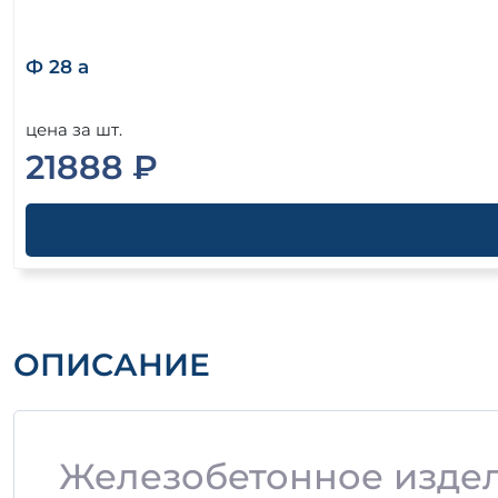
Ф 28 а
цена за шт.
21888 ₽
ОПИСАНИЕ
Железобетонное издел