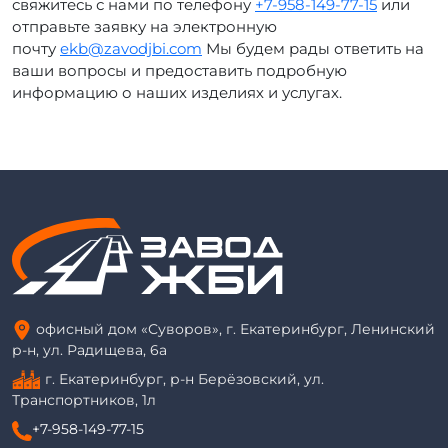
свяжитесь с нами по телефону
+7-958-149-77-15
или
отправьте заявку на электронную
почту
ekb@zavodjbi.com
Мы будем рады ответить на
ваши вопросы и предоставить подробную
информацию о наших изделиях и услугах.
офисный дом «Суворов», г. Екатеринбург, Ленинский
р-н, ул. Радищева, 6а
г. Екатеринбург, р-н Берёзовский, ул.
Транспортников, 1л
+7-958-149-77-15