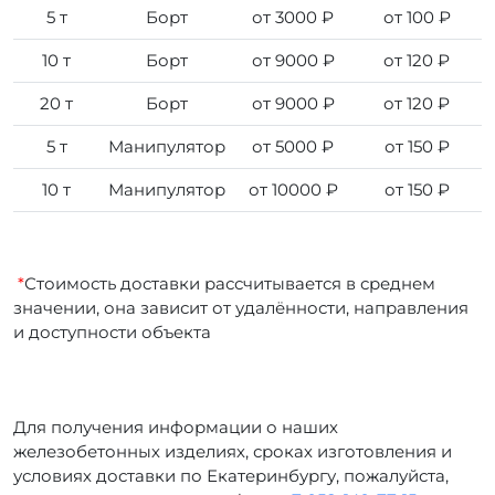
5 т
Борт
от 3000 ₽
от 100 ₽
10 т
Борт
от 9000 ₽
от 120 ₽
20 т
Борт
от 9000 ₽
от 120 ₽
5 т
Манипулятор
от 5000 ₽
от 150 ₽
10 т
Манипулятор
от 10000 ₽
от 150 ₽
*
Стоимость доставки рассчитывается в среднем
значении, она зависит от удалённости, направления
и доступности объекта
Для получения информации о наших
железобетонных изделиях, сроках изготовления и
условиях доставки по Екатеринбургу, пожалуйста,