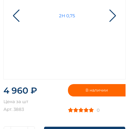
4 960 ₽
В наличии
Цена за шт
Арт. 3883
0